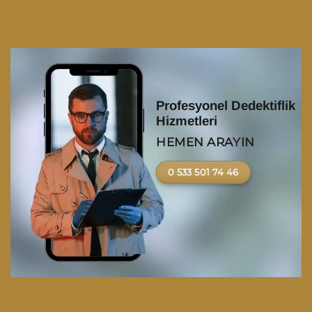
Profesyonel Dedektiflik
Hizmetleri
HEMEN ARAYIN
0 533 501 74 46