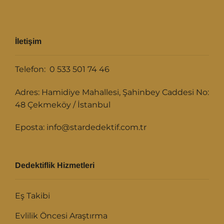
İletişim
Telefon: 0 533 501 74 46
Adres: Hamidiye Mahallesi, Şahinbey Caddesi No:
48 Çekmeköy / İstanbul
Eposta: info@stardedektif.com.tr
Dedektiflik Hizmetleri
Eş Takibi
Evlilik Öncesi Araştırma