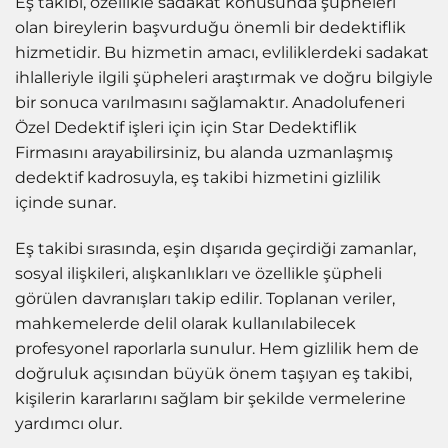
Eş takibi, özellikle sadakat konusunda şüpheleri
olan bireylerin başvurduğu önemli bir dedektiflik
hizmetidir. Bu hizmetin amacı, evliliklerdeki sadakat
ihlalleriyle ilgili şüpheleri araştırmak ve doğru bilgiyle
bir sonuca varılmasını sağlamaktır. Anadolufeneri
Özel Dedektif işleri için için Star Dedektiflik
Firmasını arayabilirsiniz, bu alanda uzmanlaşmış
dedektif kadrosuyla, eş takibi hizmetini gizlilik
içinde sunar.
Eş takibi sırasında, eşin dışarıda geçirdiği zamanlar,
sosyal ilişkileri, alışkanlıkları ve özellikle şüpheli
görülen davranışları takip edilir. Toplanan veriler,
mahkemelerde delil olarak kullanılabilecek
profesyonel raporlarla sunulur. Hem gizlilik hem de
doğruluk açısından büyük önem taşıyan eş takibi,
kişilerin kararlarını sağlam bir şekilde vermelerine
yardımcı olur.