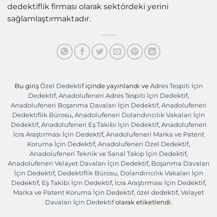
dedektiflik firması olarak sektördeki yerini
sağlamlaştırmaktadır.
Bu giriş
Özel Dedektif
içinde yayınlandı ve
Adres Tespiti İçin
Dedektif
,
Anadolufeneri Adres Tespiti İçin Dedektif
,
Anadolufeneri Boşanma Davaları İçin Dedektif
,
Anadolufeneri
Dedektiflik Bürosu
,
Anadolufeneri Dolandırıcılık Vakaları İçin
Dedektif
,
Anadolufeneri Eş Takibi İçin Dedektif
,
Anadolufeneri
İcra Araştırması İçin Dedektif
,
Anadolufeneri Marka ve Patent
Koruma İçin Dedektif
,
Anadolufeneri Özel Dedektif
,
Anadolufeneri Teknik ve Sanal Takip İçin Dedektif
,
Anadolufeneri Velayet Davaları İçin Dedektif
,
Boşanma Davaları
İçin Dedektif
,
Dedektiflik Bürosu
,
Dolandırıcılık Vakaları İçin
Dedektif
,
Eş Takibi İçin Dedektif
,
İcra Araştırması İçin Dedektif
,
Marka ve Patent Koruma İçin Dedektif
,
özel dedektif
,
Velayet
Davaları İçin Dedektif
olarak etiketlendi.