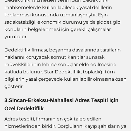
Dedektiflik Hizmetleri Veren Star Dedektiflik,
mahkemelerde kullanılabilecek yasal delillerin
toplanması konusunda uzmanlaşmıştır. Eşin
sadakatsizliği, ekonomik durumu ya da şiddet gibi
konuların belgelenmesi için gerekli çalışmalar
yürütülür.
Dedektiflik firması, boşanma davalarında tarafların
haklarını koruyacak somut kanıtlar sunarak
müvekkillerinin lehine sonuçlar elde edilmesine
katkıda bulunur. Star Dedektiflik, topladığı tüm
bilgilerin yasal çerçevede kullanılabilir olmasına özen
gösterir.
3.Sincan-Erkeksu-Mahallesi Adres Tespiti İçin
Özel Dedektiflik
Adres tespiti, firmanın en çok talep edilen
hizmetlerinden biridir. Borçluların, kayıp şahısların ya