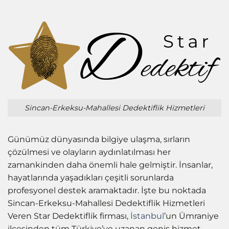
Sincan-Erkeksu-Mahallesi Dedektiflik Hizmetleri
Günümüz dünyasında bilgiye ulaşma, sırların
çözülmesi ve olayların aydınlatılması her
zamankinden daha önemli hale gelmiştir. İnsanlar,
hayatlarında yaşadıkları çeşitli sorunlarda
profesyonel destek aramaktadır. İşte bu noktada
Sincan-Erkeksu-Mahallesi Dedektiflik Hizmetleri
Veren Star Dedektiflik firması,
İstanbul
’un Ümraniye
ilçesinden tüm Türkiye’ye uzanan geniş hizmet