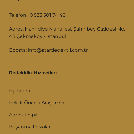
Telefon: 0 533 501 74 46
Adres: Hamidiye Mahallesi, Şahinbey Caddesi No:
48 Çekmeköy / İstanbul
Eposta: info@stardedektif.com.tr
Dedektiflik Hizmetleri
Eş Takibi
Evlilik Öncesi Araştırma
Adres Tespiti
Boşanma Davaları