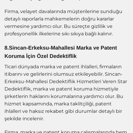
Firma, velayet davalarında müşterilerine sunduğu
detaylı raporlarla mahkemelerin doğru kararlar
vermesine yardımcı olur. Bu süreçte gizlilik ve
profesyonellik ilkelerine sıkı sıkıya bağlı kalınır.
8.Sincan-Erkeksu-Mahallesi Marka ve Patent
Koruma İçin Özel Dedektiflik
Ticari dünyada marka ve patent ihlalleri, firmaların
itibarını ve gelirlerini olumsuz etkileyebilir. Sincan-
Erkeksu-Mahallesi Dedektiflik Hizmetleri Veren Star
Dedektiflik, marka ve patent koruma hizmetiyle
şirketlerin haklarını korumalarına yardımcı olur. Bu
hizmet kapsamında, marka taklitçiliği, patent
ihlalleri ve haksız rekabet gibi durumlar detaylı bir
şekilde incelenir.
Firma, marka ve patent koruma çalışmalarında hem