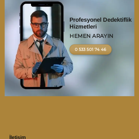
Profesyonel Dedektiflik
Hizmetleri
HEMEN ARAYIN
0 533 501 74 46
İletişim