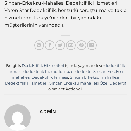
Sincan-Erkeksu-Mahallesi Dedektiflik Hizmetleri
Veren Star Dedektiflik, her türlü soruşturma ve takip
hizmetinde Türkiye’nin dört bir yanındaki
müşterilerinin yanındadır.
Bu giriş
Dedektiflik Hizmetleri
içinde yayınlandı ve
dedektiflik
firması
,
dedektiflik hizmetleri
,
özel dedektif
,
Sincan Erkeksu
mahallesi Dedektiflik Firması
,
Sincan Erkeksu mahallesi
Dedektiflik Hizmetleri
,
Sincan Erkeksu mahallesi Özel Dedektif
olarak etiketlendi.
ADMIN